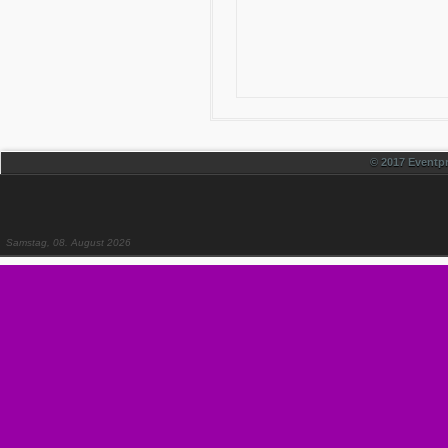
© 2017 Eventpr
Samstag, 08. August 2026